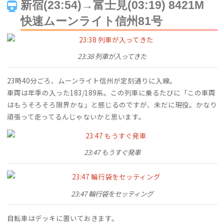
新宿(23:54)→富士見(03:19) 8421M
快速ムーンライト信州81号
23:38 列車が入ってきた
23時40分ごろ、ムーンライト信州が定刻通りに入線。
車両は年季の入った183/189系。この列車に乗るたびに「この車両
はもうそろそろ限界かな」と感じるのですが、未だに現役。かなり
頑張って走ってるんじゃないかと思います。
23:47 もうすぐ発車
23:47 輪行袋をセッティング
自転車はデッキに置いておきます。