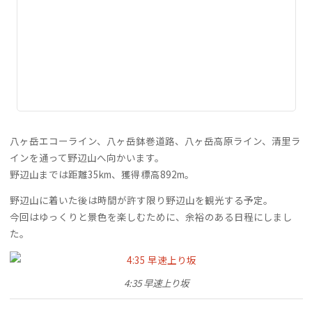
八ヶ岳エコーライン、八ヶ岳鉢巻道路、八ヶ岳高原ライン、清里ラ
インを通って野辺山へ向かいます。
野辺山までは距離35km、獲得標高892m。
野辺山に着いた後は時間が許す限り野辺山を観光する予定。
今回はゆっくりと景色を楽しむために、余裕のある日程にしまし
た。
4:35 早速上り坂