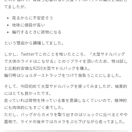
てましたが、
見るからに不安定そう
地味に値段が高い
輪行するときに荷物になる
という理由から躊躇してました。
しかし、Twitterでこのことを呟いたところ、「大型サドルバッグ
で大体のライドはこなせる」とのリプライを頂いたため、物は試し
と比較的安価なR250大型サドルバッグを購入。
輪行時はショルダーストラップをつけて背負うことにしました。
そして、今回初めて大型サドルバッグを使ってみましたが、結果的
にはとても良かったです。
走っていれば荷物を持っている事を意識しなくていいので、精神的
にも肉体的にもすごく楽でした。
ただし、バッグからカメラを取り出すのはリュックに比べるとやや
面倒で、ライドの後半ではカメラをぶら下げながら走ってました。