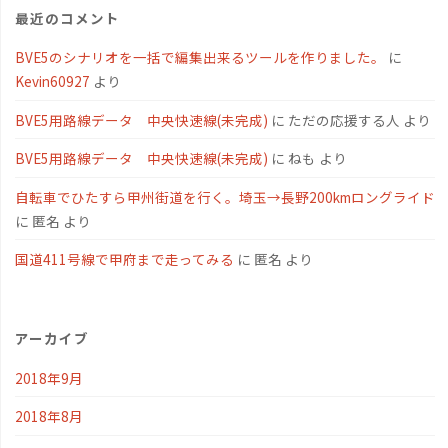
最近のコメント
BVE5のシナリオを一括で編集出来るツールを作りました。
に
Kevin60927
より
BVE5用路線データ 中央快速線(未完成)
に
ただの応援する人
より
BVE5用路線データ 中央快速線(未完成)
に
ねも
より
自転車でひたすら甲州街道を行く。埼玉→長野200kmロングライド
に
匿名
より
国道411号線で甲府まで走ってみる
に
匿名
より
アーカイブ
2018年9月
2018年8月