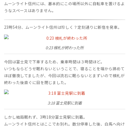
ムーンライト信州には、基本的にこの場所以外に自転車を置けるよ
うなスペースはありません。
23時54分、ムーンライト信州は珍しく？定刻通りに新宿を発車。
0:23 検札が終わった所
今回は富士見で下車するため、乗車時間は３時間ほど。
いつもならどうせ眠れないということで、寝ることを端から諦めて
ほぼ徹夜してましたが、今回は流石に眠らないとまずいので検札が
終わった後直ぐに目を閉じました。
3:18 富士見駅に到着
しかし結局眠れず、3時18分富士見駅に到着。
ムーンライト信州とはここでお別れ。数分停車した後、白馬へ向け