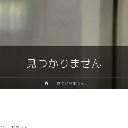
プ
見つかりません
ホ
見つかりません
ー
ム
かもしれません。