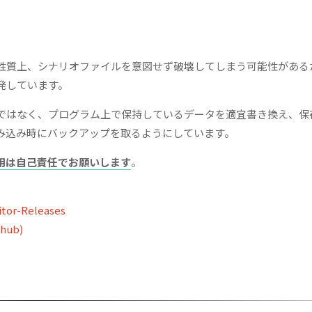
性質上、シナリオファイルを意図せず破壊してしまう可能性がある
発しています。
ではなく、プログラム上で保持しているデータを適宜書き換え、保
み込み時にバックアップを取るようにしています。
用は自己責任でお願いします
。
tor-Releases
thub)