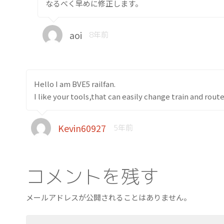
なるべく早めに修正します。
aoi
8年前
Hello I am BVE5 railfan.
I like your tools,that can easily change train and rout
Kevin60927
5年前
コメントを残す
メールアドレスが公開されることはありません。