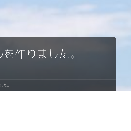
ルを作りました。
した。