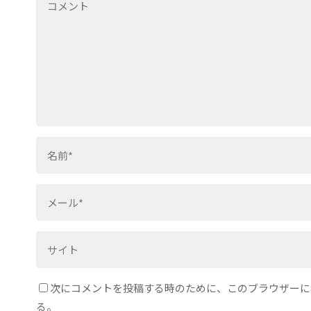
次にコメントを投稿する時のために、このブラウザーに名
る。