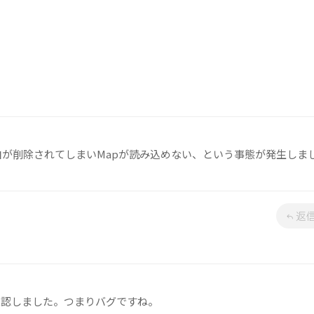
の空白が削除されてしまいMapが読み込めない、という事態が発生しま
返
確認しました。つまりバグですね。