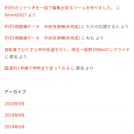
BVE5のシナリオを一括で編集出来るツールを作りました。
に
Kevin60927
より
BVE5用路線データ 中央快速線(未完成)
に
ただの応援する人
より
BVE5用路線データ 中央快速線(未完成)
に
ねも
より
自転車でひたすら甲州街道を行く。埼玉→長野200kmロングライド
に
匿名
より
国道411号線で甲府まで走ってみる
に
匿名
より
アーカイブ
2018年9月
2018年8月
2018年6月