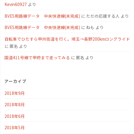
Kevin60927
より
BVE5用路線データ 中央快速線(未完成)
に
ただの応援する人
より
BVE5用路線データ 中央快速線(未完成)
に
ねも
より
自転車でひたすら甲州街道を行く。埼玉→長野200kmロングライド
に
匿名
より
国道411号線で甲府まで走ってみる
に
匿名
より
アーカイブ
2018年9月
2018年8月
2018年6月
2018年5月