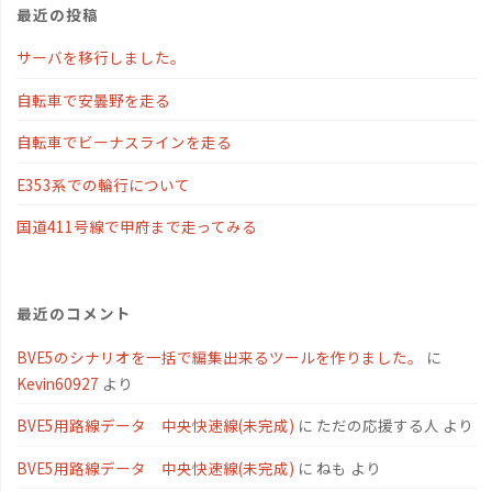
最近の投稿
サーバを移行しました。
自転車で安曇野を走る
自転車でビーナスラインを走る
E353系での輪行について
国道411号線で甲府まで走ってみる
最近のコメント
BVE5のシナリオを一括で編集出来るツールを作りました。
に
Kevin60927
より
BVE5用路線データ 中央快速線(未完成)
に
ただの応援する人
より
BVE5用路線データ 中央快速線(未完成)
に
ねも
より