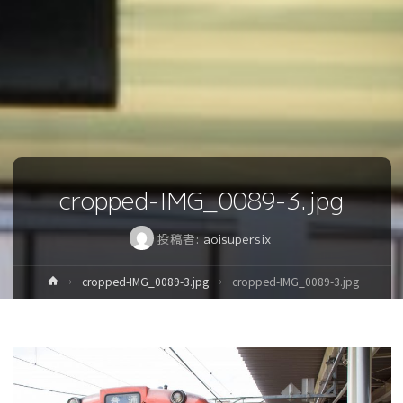
cropped-IMG_0089-3.jpg
投稿者:
aoisupersix
ホ
cropped-IMG_0089-3.jpg
cropped-IMG_0089-3.jpg
ー
ム