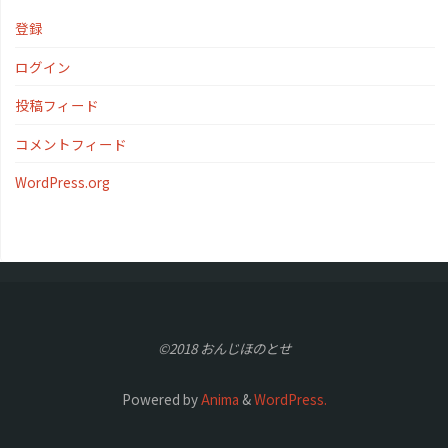
登録
ログイン
投稿フィード
コメントフィード
WordPress.org
©2018 おんじほのとせ
Powered by
Anima
&
WordPress.