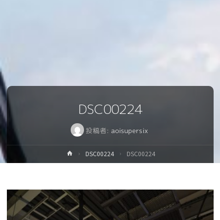
DSC00224
投稿者:
aoisupersix
ホ
DSC00224
DSC00224
ー
ム