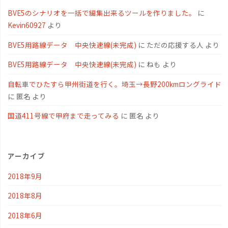
BVE5のシナリオを一括で編集出来るツールを作りました。
に
Kevin60927
より
BVE5用路線データ 中央快速線(未完成)
に
ただの応援する人
より
BVE5用路線データ 中央快速線(未完成)
に
ねも
より
自転車でひたすら甲州街道を行く。埼玉→長野200kmロングライド
に
匿名
より
国道411号線で甲府まで走ってみる
に
匿名
より
アーカイブ
2018年9月
2018年8月
2018年6月