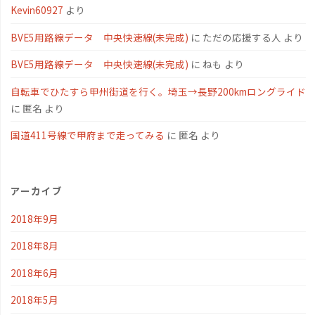
Kevin60927
より
BVE5用路線データ 中央快速線(未完成)
に
ただの応援する人
より
BVE5用路線データ 中央快速線(未完成)
に
ねも
より
自転車でひたすら甲州街道を行く。埼玉→長野200kmロングライド
に
匿名
より
国道411号線で甲府まで走ってみる
に
匿名
より
アーカイブ
2018年9月
2018年8月
2018年6月
2018年5月